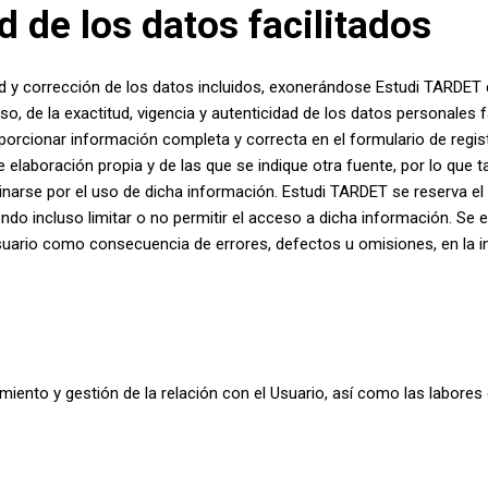
d de los datos facilitados
ad y corrección de los datos incluidos, exonerándose Estudi TARDET 
so, de la exactitud, vigencia y autenticidad de los datos personale
porcionar información completa y correcta en el formulario de regi
e elaboración propia y de las que se indique otra fuente, por lo qu
inarse por el uso de dicha información. Estudi TARDET se reserva el d
do incluso limitar o no permitir el acceso a dicha información. Se
 Usuario como consecuencia de errores, defectos u omisiones, en la 
iento y gestión de la relación con el Usuario, así como las labores