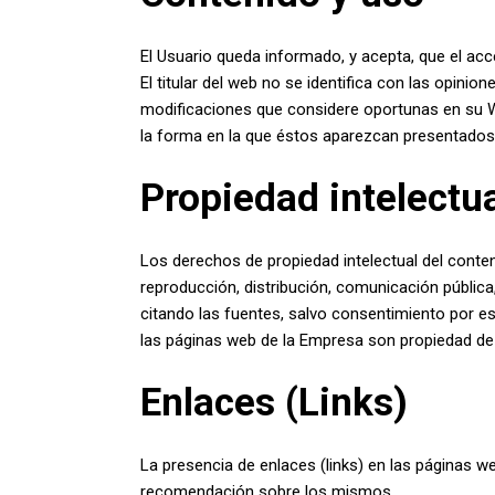
El Usuario queda informado, y acepta, que el ac
El titular del web no se identifica con las opini
modificaciones que considere oportunas en su We
la forma en la que éstos aparezcan presentados 
Propiedad intelectua
Los derechos de propiedad intelectual del conten
reproducción, distribución, comunicación pública
citando las fuentes, salvo consentimiento por e
las páginas web de la Empresa son propiedad de 
Enlaces (Links)
La presencia de enlaces (links) en las páginas 
recomendación sobre los mismos.