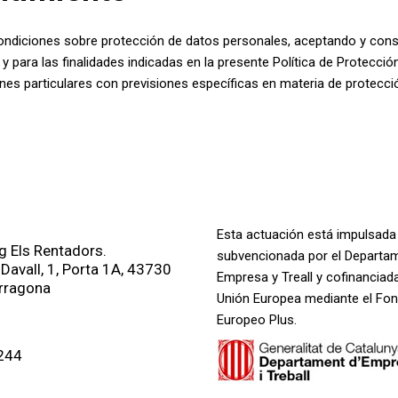
condiciones sobre protección de datos personales, aceptando y cons
 para las finalidades indicadas en la presente Política de Protecció
nes particulares con previsiones específicas en materia de protecc
Esta actuación está impulsada
 Els Rentadors.
subvencionada por el Departa
 Davall, 1, Porta 1A, 43730
Empresa y Treall y cofinanciada
arragona
Unión Europea mediante el Fon
Europeo Plus.
244