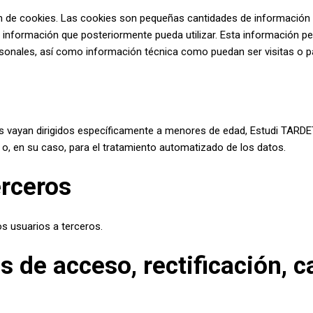
ción de cookies. Las cookies son pequeñas cantidades de información
a información que posteriormente pueda utilizar. Esta información pe
sonales, así como información técnica como puedan ser visitas o pá
s vayan dirigidos específicamente a menores de edad, Estudi TARDET
 o, en su caso, para el tratamiento automatizado de los datos.
erceros
s usuarios a terceros.
s de acceso, rectificación, 