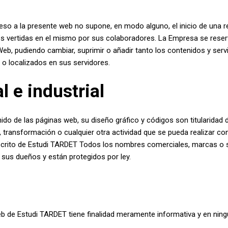
ceso a la presente web no supone, en modo alguno, el inicio de una 
ones vertidas en el mismo por sus colaboradores. La Empresa se reser
b, pudiendo cambiar, suprimir o añadir tanto los contenidos y ser
o localizados en sus servidores.
l e industrial
ido de las páginas web, su diseño gráfico y códigos son titularidad 
, transformación o cualquier otra actividad que se pueda realizar c
scrito de Estudi TARDET Todos los nombres comerciales, marcas o s
sus dueños y están protegidos por ley.
web de Estudi TARDET tiene finalidad meramente informativa y en nin