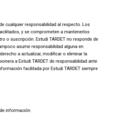
de cualquier responsabilidad al respecto. Los
s facilitados, y se comprometen a mantenerlos
stro o suscripción. Estudi TARDET no responde de
e tampoco asume responsabilidad alguna en
erecho a actualizar, modificar o eliminar la
 exonera a Estudi TARDET de responsabilidad ante
información facilitada por Estudi TARDET siempre
 de información.