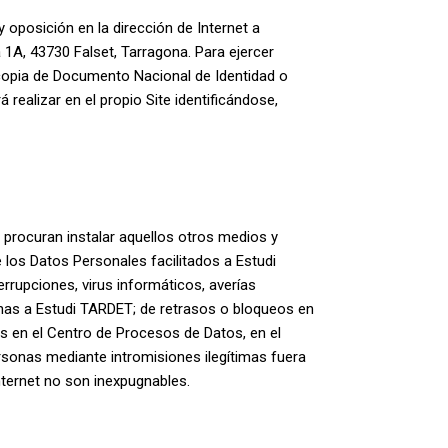
y oposición en la dirección de Internet a
a 1A, 43730 Falset, Tarragona. Para ejercer
copia de Documento Nacional de Identidad o
 realizar en el propio Site identificándose,
 procuran instalar aquellos otros medios y
 los Datos Personales facilitados a Estudi
rrupciones, virus informáticos, averías
nas a Estudi TARDET; de retrasos o bloqueos en
s en el Centro de Procesos de Datos, en el
sonas mediante intromisiones ilegítimas fuera
nternet no son inexpugnables.