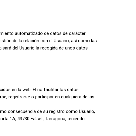
atamiento automatizado de datos de carácter
stión de la relación con el Usuario, así como las
isará del Usuario la recogida de unos datos
dos en la web. El no facilitar los datos
se, registrarse o participar en cualquiera de las
como consecuencia de su registro como Usuario,
Porta 1A, 43730 Falset, Tarragona, teniendo