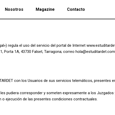
Nosotros
Magazine
Contacto
gal») regula el uso del servicio del portal de Internet www.estuditard
 1, Porta 1A, 43730 Falset, Tarragona; correo hola@estuditardet.com
i TARDET con los Usuarios de sus servicios telemáticos, presentes e
 les pudiera corresponder y someten expresamente a los Juzgados y 
ón o ejecución de las presentes condiciones contractuales.