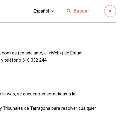
Buscar
Español
et.com es (en adelante, el «Web») de Estudi
 y teléfono 618 332 244.
n la web, se encuentran sometidas a la
Tribunales de Tarragona para resolver cualquier