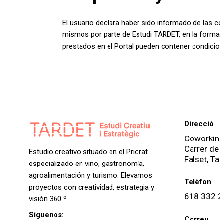
El usuario declara haber sido informado de las 
mismos por parte de Estudi TARDET, en la forma y
prestados en el Portal pueden contener condicio
Direcció
Coworking
Carrer de
Estudio creativo situado en el Priorat
Falset, T
especializado en vino, gastronomía,
agroalimentación y turismo. Elevamos
Telèfon
proyectos con creatividad, estrategia y
618 332 
visión 360 º.
Síguenos:
Correu