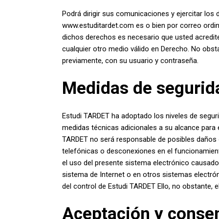
Podrá dirigir sus comunicaciones y ejercitar los d
www.estuditardet.com es o bien por correo ordinar
dichos derechos es necesario que usted acredit
cualquier otro medio válido en Derecho. No obstan
previamente, con su usuario y contraseña.
Medidas de segurid
Estudi TARDET ha adoptado los niveles de seguri
medidas técnicas adicionales a su alcance para e
TARDET no será responsable de posibles daños o p
telefónicas o desconexiones en el funcionamien
el uso del presente sistema electrónico causado
sistema de Internet o en otros sistemas electr
del control de Estudi TARDET Ello, no obstante, 
Aceptación y conse