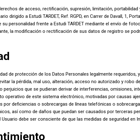
erechos de acceso, rectificación, supresión, limitación, portabilidad 
io dirigido a Estudi TARDET, Ref. RGPD, en Carrer de Davall, 1, Port
e su personalidad frente a Estudi TARDET mediante el envío de foto
te, la modificación o rectificación de sus datos de registro se podrá
ad
dad de protección de los Datos Personales legalmente requeridos, y
vitar la pérdida, mal uso, alteración, acceso no autorizado y robo de
erjuicios que se pudieran derivar de interferencias, omisiones, inte
to operativo de este sistema electrónico, motivadas por causas aje
s por deficiencias o sobrecargas de líneas telefónicas o sobrecarga
ónicos, así como de daños que puedan ser causados por terceras per
el Usuario debe ser consciente de que las medidas de seguridad en I
ntimiento