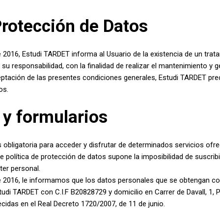
Protección de Datos
de 2016, Estudi TARDET informa al Usuario de la existencia de un tr
u responsabilidad, con la finalidad de realizar el mantenimiento y ge
ptación de las presentes condiciones generales, Estudi TARDET prec
os.
 y formularios
obligatoria para acceder y disfrutar de determinados servicios ofreci
e política de protección de datos supone la imposibilidad de suscribir
ter personal.
 de 2016, le informamos que los datos personales que se obtengan 
tudi TARDET con C.I.F B20828729 y domicilio en Carrer de Davall, 1, 
idas en el Real Decreto 1720/2007, de 11 de junio.