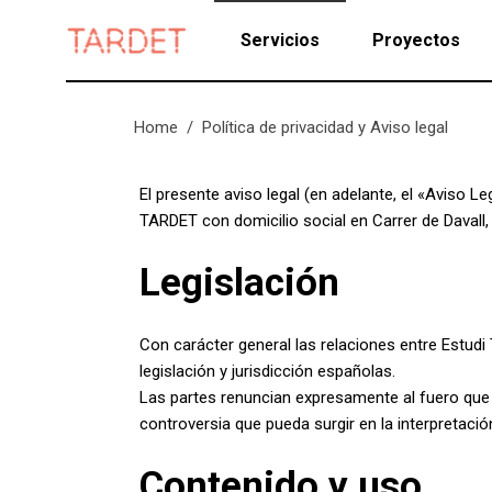
Servicios
Proyectos
Home
/
Política de privacidad y Aviso legal
El presente aviso legal (en adelante, el «Aviso Le
TARDET con domicilio social en Carrer de Davall,
Legislación
Con carácter general las relaciones entre Estud
legislación y jurisdicción españolas.
Las partes renuncian expresamente al fuero que
controversia que pueda surgir en la interpretaci
Contenido y uso