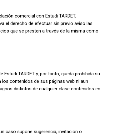
relación comercial con Estudi TARDET.
va el derecho de efectuar sin previo aviso las
vicios que se presten a través de la misma como
de Estudi TARDET y, por tanto, queda prohibida su
on los contenidos de sus páginas web ni aun
ignos distintos de cualquier clase contenidos en
gún caso supone sugerencia, invitación o